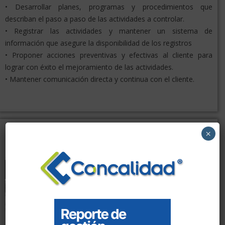
• Desarrollar planes, programas y procedimientos que
describan el paso a paso de las actividades a controlar.
• Registrar las actividades y mantener un sistema de
información que asegure la disponibilidad de los registros
• Proponer acciones preventivas y efectivas al cliente para
lograr con éxito el mejoramiento de las actividades.
• Mantener comunicación directa y continua con el cliente.
×
AUDITORÍAS