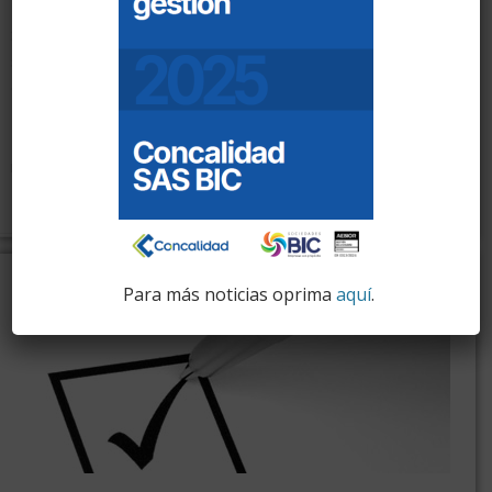
Son los servicios que se desarrollan de manera independiente,
siguiendo metodologías estandarizadas como la ISO 19011 y
de acuerdo con los procedimientos establecidos.
Las auditorías, dependiendo del alcance, pueden ser auditorías
internas, auditorías legales, auditorías a procesos, entre otras.
SISTEMAS DE GESTIÓN
Para más noticias oprima
aquí
.