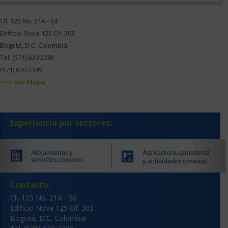
Cll. 125 No. 21A - 54
Edificio Nova 125 Of. 303
Bogotá, D.C. Colombia
Tel. (571) 620 2280
(571) 620 2395
<+> Ver Mapa
Experiencia por sectores:
‹
›
Contacto:
Cll. 125 No. 21A - 50
Edificio Nova 125 Of. 303
Bogotá, D.C. Colombia