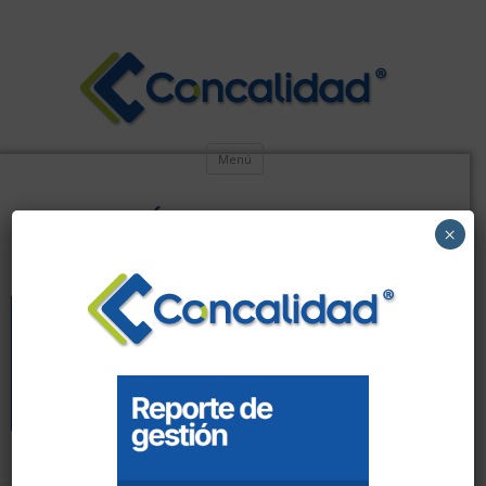
Menú
FORMACIÓN AUDITORES INTERNOS
×
EN SGC, SST, AMBIENTE.